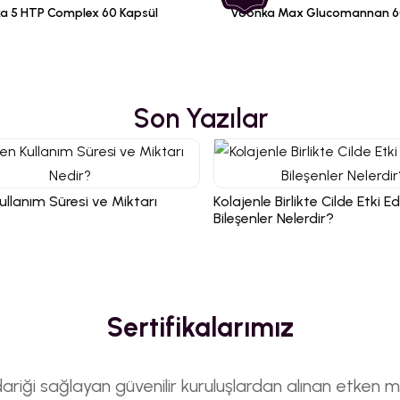
a 5 HTP Complex 60 Kapsül
Voonka Max Glucomannan 6
Son Yazılar
ullanım Süresi ve Miktarı
Kolajenle Birlikte Cilde Etki 
Bileşenler Nelerdir?
Sertifikalarımız
riği sağlayan güvenilir kuruluşlardan alınan etken m