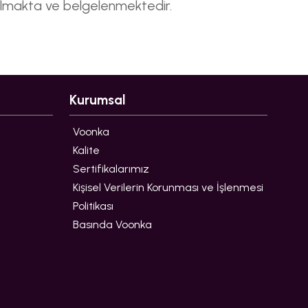
apılmakta ve belgelenmektedir.
Kurumsal
Voonka
Kalite
Sertifikalarımız
Kişisel Verilerin Korunması ve İşlenmesi
Politikası
Basında Voonka