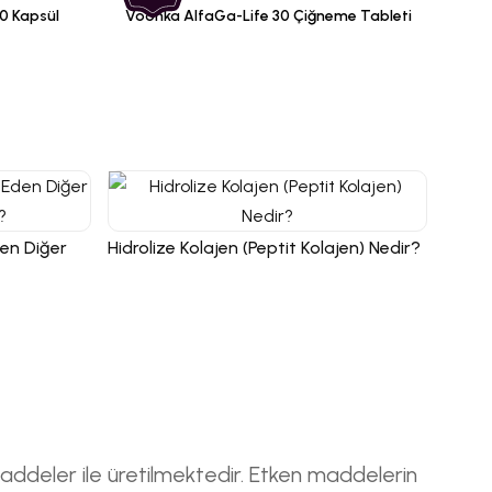
0 Kapsül
Voonka AlfaGa-Life 30 Çiğneme Tableti
Kolaj
Eden Diğer
Hidrolize Kolajen (Peptit Kolajen) Nedir?
addeler ile üretilmektedir. Etken maddelerin