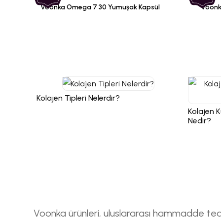
Voonka Omega 7 30 Yumuşak Kapsül
Voonk
Kolajen Tipleri Nelerdir?
Kolajen K
Nedir?
Voonka ürünleri, uluslararası hammadde teda