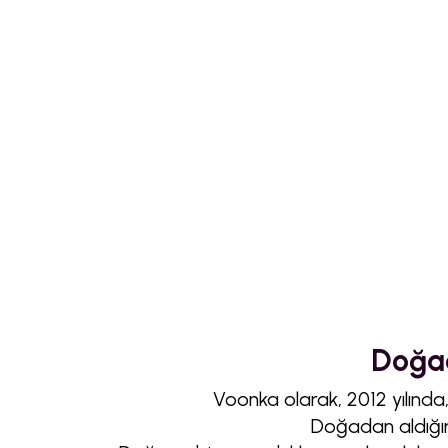
Doğad
Voonka olarak, 2012 yılında
Doğadan aldığımı