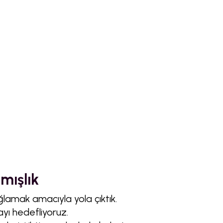
mışlık
ğlamak amacıyla yola çıktık.
ayı hedefliyoruz.