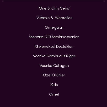
One & Only Serisi
Vitamin & Mineraller
Omegalar
Koenzim Q10 Kombinasyonları
Geleneksel Destekler
Voonka Sambucus Nigra
Voonka Collagen
Özel Ürünler
Kids
Qmel