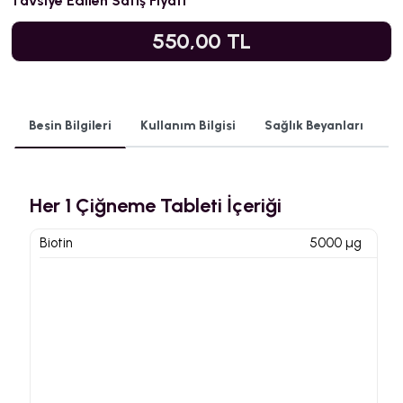
Tavsiye Edilen Satış Fiyatı
550,00 TL
Besin Bilgileri
Kullanım Bilgisi
Sağlık Beyanları
Her 1 Çiğneme Tableti İçeriği
Biotin
5000 µg