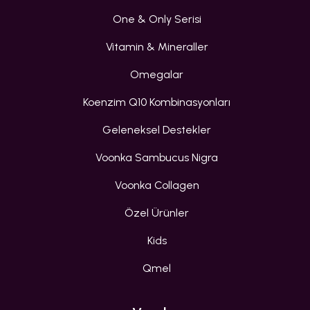
One & Only Serisi
Vitamin & Mineraller
Omegalar
Koenzim Q10 Kombinasyonları
Geleneksel Destekler
Voonka Sambucus Nigra
Voonka Collagen
Özel Ürünler
Kids
Qmel