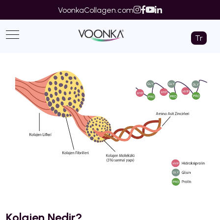
VoonkaCollagen.com
Tr
Kolajen Nedir?