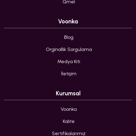
Qmel
Voonka
Blog
Orginallik Sorgulama
Medya Kiti
İletişim
Kurumsal
Voonka
Kalite
Sertifikalarımız