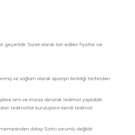
 geçerlidir. Süreli olarak ilan edilen fiyatlar ise
lenmiş ve sağlam olarak siparişin iletildiği tarihinden
şilere ismi ve imzası alınarak teslimat yapılabilir.
yapılan teslimatlar kuruluşların kendi teslimat
 etmemesinden dolayı Satıcı sorumlu değildir.