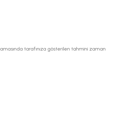
ş aşamasında tarafınıza gösterilen tahmini zaman