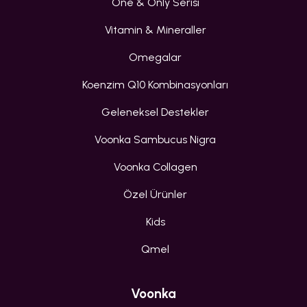
One & Only Serisi
Vitamin & Mineraller
Omegalar
Koenzim Q10 Kombinasyonları
Geleneksel Destekler
Voonka Sambucus Nigra
Voonka Collagen
Özel Ürünler
Kids
Qmel
Voonka