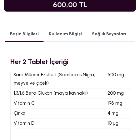
600,00 TL
Besin Bilgileri
Kullanım Bilgisi
Sağlık Beyanları
Her 2 Tablet İçeriği
Kara Mürver Ekstresi (Sambucus Nigra,
500 mg
meyve ve çiçek)
1,3/1,6 Beta Glukan (maya kaynaklı)
200 mg
Vitamin C
198 mg
Çinko
4 mg
Vitamin D
10 µg