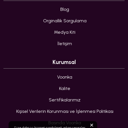
Blog
Orginallik Sorgulama
Medya Kiti
İletişim
Kurumsal
Voonka
Kalite
Sertifikalarımız
Kişisel Verilerin Korunması ve İşlenmesi Politikası
Basında Voonka
Size daha iyi hizmet sunabilmek adına çerezler