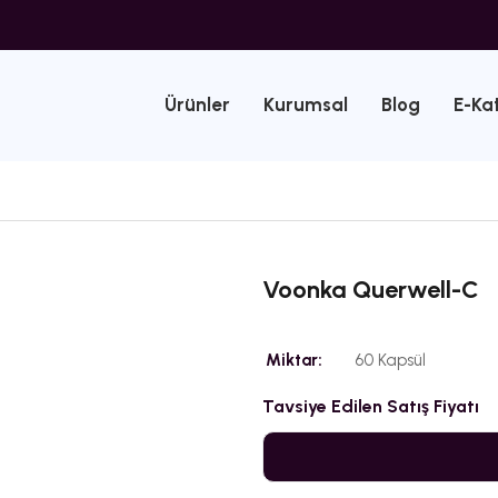
Ürünler
Kurumsal
Blog
E-Ka
Voonka Querwell-C
Miktar:
60 Kapsül
Tavsiye Edilen Satış Fiyatı