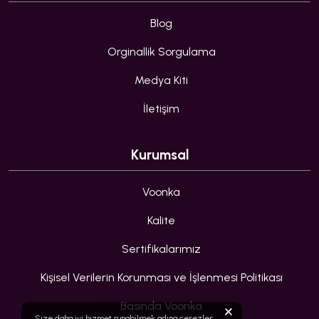
Blog
Orginallik Sorgulama
Medya Kiti
İletişim
Kurumsal
Voonka
Kalite
Sertifikalarımız
Kişisel Verilerin Korunması ve İşlenmesi Politikası
Basında Voonka
Size daha iyi hizmet sunabilmek adına çerezler