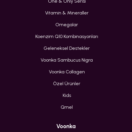
One & Only Serisi
Vitamin & Mineraller
Omegalar
Koenzim Q10 Kombinasyonları
Geleneksel Destekler
Voonka Sambucus Nigra
Voonka Collagen
Özel Ürünler
Kids
Qmel
Voonka