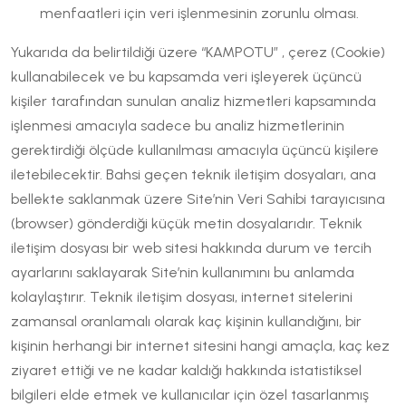
menfaatleri için veri işlenmesinin zorunlu olması.
Yukarıda da belirtildiği üzere “KAMPOTU” , çerez (Cookie)
kullanabilecek ve bu kapsamda veri işleyerek üçüncü
kişiler tarafından sunulan analiz hizmetleri kapsamında
işlenmesi amacıyla sadece bu analiz hizmetlerinin
gerektirdiği ölçüde kullanılması amacıyla üçüncü kişilere
iletebilecektir. Bahsi geçen teknik iletişim dosyaları, ana
bellekte saklanmak üzere Site’nin Veri Sahibi tarayıcısına
(browser) gönderdiği küçük metin dosyalarıdır. Teknik
iletişim dosyası bir web sitesi hakkında durum ve tercih
ayarlarını saklayarak Site’nin kullanımını bu anlamda
kolaylaştırır. Teknik iletişim dosyası, internet sitelerini
zamansal oranlamalı olarak kaç kişinin kullandığını, bir
kişinin herhangi bir internet sitesini hangi amaçla, kaç kez
ziyaret ettiği ve ne kadar kaldığı hakkında istatistiksel
bilgileri elde etmek ve kullanıcılar için özel tasarlanmış