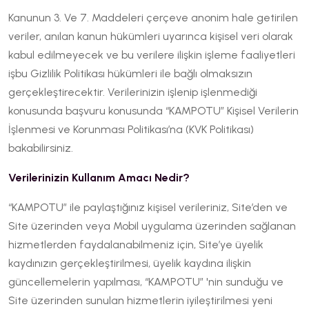
Kanunun 3. Ve 7. Maddeleri çerçeve anonim hale getirilen
veriler, anılan kanun hükümleri uyarınca kişisel veri olarak
kabul edilmeyecek ve bu verilere ilişkin işleme faaliyetleri
işbu Gizlilik Politikası hükümleri ile bağlı olmaksızın
gerçekleştirecektir. Verilerinizin işlenip işlenmediği
konusunda başvuru konusunda “KAMPOTU” Kişisel Verilerin
İşlenmesi ve Korunması Politikası’na (KVK Politikası)
bakabilirsiniz.
Verilerinizin Kullanım Amacı Nedir?
“KAMPOTU” ile paylaştığınız kişisel verileriniz, Site’den ve
Site üzerinden veya Mobil uygulama üzerinden sağlanan
hizmetlerden faydalanabilmeniz için, Site’ye üyelik
kaydınızın gerçekleştirilmesi, üyelik kaydına ilişkin
güncellemelerin yapılması, “KAMPOTU” 'nin sunduğu ve
Site üzerinden sunulan hizmetlerin iyileştirilmesi yeni