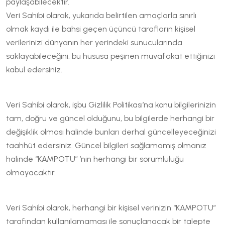
paylaşabilecektir.
Veri Sahibi olarak, yukarıda belirtilen amaçlarla sınırlı
olmak kaydı ile bahsi geçen üçüncü tarafların kişisel
verilerinizi dünyanın her yerindeki sunucularında
saklayabileceğini, bu hususa peşinen muvafakat ettiğinizi
kabul edersiniz.
Veri Sahibi olarak, işbu Gizlilik Politikası’na konu bilgilerinizin
tam, doğru ve güncel olduğunu, bu bilgilerde herhangi bir
değişiklik olması halinde bunları derhal güncelleyeceğinizi
taahhüt edersiniz. Güncel bilgileri sağlamamış olmanız
halinde “KAMPOTU” ’nin herhangi bir sorumluluğu
olmayacaktır.
Veri Sahibi olarak, herhangi bir kişisel verinizin “KAMPOTU”
tarafından kullanılamaması ile sonuçlanacak bir talepte