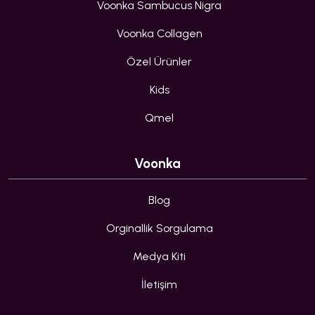
Voonka Sambucus Nigra
Voonka Collagen
Özel Ürünler
Kids
Qmel
Voonka
Blog
Orginallik Sorgulama
Medya Kiti
İletişim