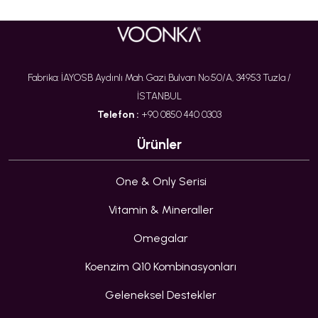
Fabrika: İAYOSB Aydınlı Mah. Gazi Bulvarı No:50/A, 34953 Tuzla /
İSTANBUL
Telefon :
+90 0850 440 0303
Ürünler
One & Only Serisi
Vitamin & Mineraller
Omegalar
Koenzim Q10 Kombinasyonları
Geleneksel Destekler