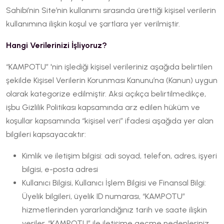
Sahibi’nin Site’nin kullanımı sırasında ürettiği kişisel verilerin
kullanımına ilişkin koşul ve şartlara yer verilmiştir.
Hangi Verilerinizi İşliyoruz?
“KAMPOTU” 'nin işlediği kişisel verileriniz aşağıda belirtilen
şekilde Kişisel Verilerin Korunması Kanunu’na (Kanun) uygun
olarak kategorize edilmiştir. Aksi açıkça belirtilmedikçe,
işbu Gizlilik Politikası kapsamında arz edilen hüküm ve
koşullar kapsamında “kişisel veri” ifadesi aşağıda yer alan
bilgileri kapsayacaktır:
Kimlik ve iletişim bilgisi: adi soyad, telefon, adres, işyeri
bilgisi, e-posta adresi
Kullanıcı Bilgisi, Kullanıcı İşlem Bilgisi ve Finansal Bilgi:
Üyelik bilgileri, üyelik ID numarası, “KAMPOTU”
hizmetlerinden yararlandığınız tarih ve saate ilişkin
veriler, “KAMPOTU” ile iletişime geçme nedenleriniz,