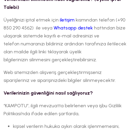
Talebi)
Üyeliğinizi iptal etmek için
iletişim
kısmından telefon (+90
850 290 4562) ile veya
Whatsapp destek
hattından bize
ulaşarak sistemde kayıtlı e-mail adresinizi ve
telefon numaranızı bildiriniz ardından tarafınıza iletilecek
olan mailde ilgili linki tıklayarak üyelik
bilgilerinizin silinmesini gerçekleştirebilirsiniz.
Web sitemizden alışveriş gerçekleştirmişseniz
siparişleriniz ve siparişinizdeki bilgiler silinmeyecektir.
Verilerinizin güvenliğini nasıl sağlıyoruz?
“KAMPOTU”, ilgili mevzuatta belirlenen veya işbu Gizlilik
Politikası’nda ifade edilen şartlarda,
kişisel verilerin hukuka aykırı olarak işlenmemesini,