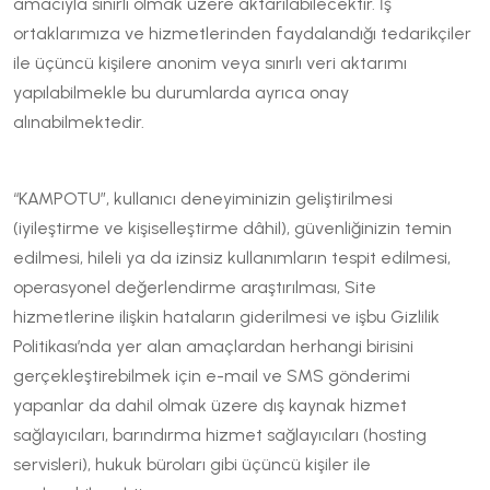
amacıyla sınırlı olmak üzere aktarılabilecektir. İş
ortaklarımıza ve hizmetlerinden faydalandığı tedarikçiler
ile üçüncü kişilere anonim veya sınırlı veri aktarımı
yapılabilmekle bu durumlarda ayrıca onay
alınabilmektedir.
“KAMPOTU”, kullanıcı deneyiminizin geliştirilmesi
(iyileştirme ve kişiselleştirme dâhil), güvenliğinizin temin
edilmesi, hileli ya da izinsiz kullanımların tespit edilmesi,
operasyonel değerlendirme araştırılması, Site
hizmetlerine ilişkin hataların giderilmesi ve işbu Gizlilik
Politikası’nda yer alan amaçlardan herhangi birisini
gerçekleştirebilmek için e-mail ve SMS gönderimi
yapanlar da dahil olmak üzere dış kaynak hizmet
sağlayıcıları, barındırma hizmet sağlayıcıları (hosting
servisleri), hukuk büroları gibi üçüncü kişiler ile