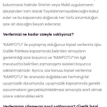
bulunmanız halinde Site’nin veya Mobil uygulamanın
işleyişinden tam olarak faydalanamayabileceğini kabul
eder ve bu kapsamda doğacak her türlü sorumluluğun
size ait olacağını beyan edersiniz.
Verilerinizi ne kadar süreyle saklıyoruz?
“KAMPOTU” ile paylaşmış olduğunuz kişisel verileriniz işbu
Gizlilik Politikası kapsamında belirtilen amaçların
gerektirdiği süre boyunca ve “KAMPOTU”'nin ilgili
mevzuatta belirtilen zamanaşımı süreleri boyunca
saklanmaktadır. Ayrıca, söz konusu kişisel verileriniz
“KAMPOTU” ile aranızda doğabilecek herhangi bir
uyuşmazlık durumunda, uyuşmazlık kapsamında gerekli
savunmaların gerçekleştirilebilmesi amacıyla sınırlı olmak
üzere saklanabilecektir.
Verilerinizin silinmesini nasıl sağlarsınız? (Üyelik İptal