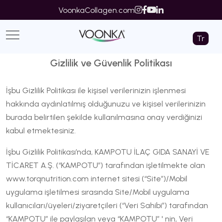
VoonkaCollagen.com
Tr
Gizlilik ve Güvenlik Politikası
İşbu Gizlilik Politikası ile kişisel verilerinizin işlenmesi
hakkında aydınlatılmış olduğunuzu ve kişisel verilerinizin
burada belirtilen şekilde kullanılmasına onay verdiğinizi
kabul etmektesiniz.
İşbu Gizlilik Politikası’nda, KAMPOTU İLAÇ GIDA SANAYİ VE
TİCARET A.Ş. (“KAMPOTU”) tarafından işletilmekte olan
www.torqnutrition.com internet sitesi (“Site”)/Mobil
uygulama işletilmesi sırasında Site/Mobil uygulama
kullanıcıları/üyeleri/ziyaretçileri (“Veri Sahibi”) tarafından
“KAMPOTU” ile paylaşılan veya “KAMPOTU” ' nin, Veri