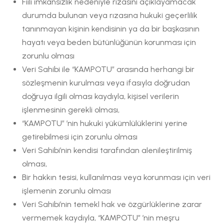
Fiili imkansızlık nedeniyle rızasını açıklayamacak
durumda bulunan veya rızasına hukuki geçerlilik
tanınmayan kişinin kendisinin ya da bir başkasının
hayatı veya beden bütünlüğünün korunması için
zorunlu olması
Veri Sahibi ile “KAMPOTU” arasında herhangi bir
sözleşmenin kurulması veya ifasıyla doğrudan
doğruya ilgili olması kaydıyla, kişisel verilerin
işlenmesinin gerekli olması,
“KAMPOTU” ’nin hukuki yükümlülüklerini yerine
getirebilmesi için zorunlu olması
Veri Sahibi’nin kendisi tarafından alenileştirilmiş
olması,
Bir hakkın tesisi, kullanılması veya korunması için veri
işlemenin zorunlu olması
Veri Sahibi’nin temekl hak ve özgürlüklerine zarar
vermemek kaydıyla, “KAMPOTU” ’nin meşru