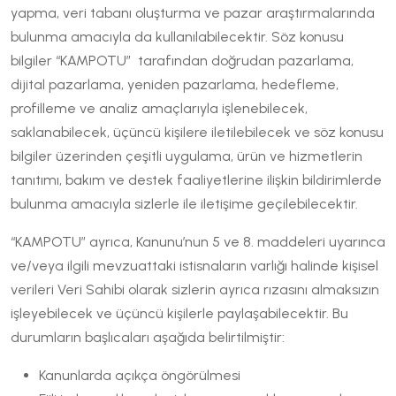
yapma, veri tabanı oluşturma ve pazar araştırmalarında
bulunma amacıyla da kullanılabilecektir. Söz konusu
bilgiler “KAMPOTU” tarafından doğrudan pazarlama,
dijital pazarlama, yeniden pazarlama, hedefleme,
profilleme ve analiz amaçlarıyla işlenebilecek,
saklanabilecek, üçüncü kişilere iletilebilecek ve söz konusu
bilgiler üzerinden çeşitli uygulama, ürün ve hizmetlerin
tanıtımı, bakım ve destek faaliyetlerine ilişkin bildirimlerde
bulunma amacıyla sizlerle ile iletişime geçilebilecektir.
“KAMPOTU” ayrıca, Kanunu’nun 5 ve 8. maddeleri uyarınca
ve/veya ilgili mevzuattaki istisnaların varlığı halinde kişisel
verileri Veri Sahibi olarak sizlerin ayrıca rızasını almaksızın
işleyebilecek ve üçüncü kişilerle paylaşabilecektir. Bu
durumların başlıcaları aşağıda belirtilmiştir:
Kanunlarda açıkça öngörülmesi