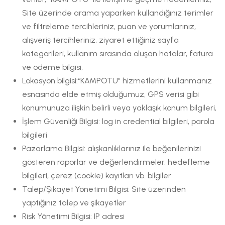
Site üzerinde arama yaparken kullandığınız terimler
ve filtreleme tercihleriniz, puan ve yorumlarınız,
alışveriş tercihleriniz, ziyaret ettiğiniz sayfa
kategorileri, kullanım sırasında oluşan hatalar, fatura
ve ödeme bilgisi,
Lokasyon bilgisi:“KAMPOTU” hizmetlerini kullanmanız
esnasında elde etmiş olduğumuz, GPS verisi gibi
konumunuza ilişkin belirli veya yaklaşık konum bilgileri,
İşlem Güvenliği Bilgisi: log in credential bilgileri, parola
bilgileri
Pazarlama Bilgisi: alışkanlıklarınız ile beğenilerinizi
gösteren raporlar ve değerlendirmeler, hedefleme
bilgileri, çerez (cookie) kayıtları vb. bilgiler
Talep/Şikayet Yönetimi Bilgisi: Site üzerinden
yaptığınız talep ve şikayetler
Risk Yönetimi Bilgisi: IP adresi