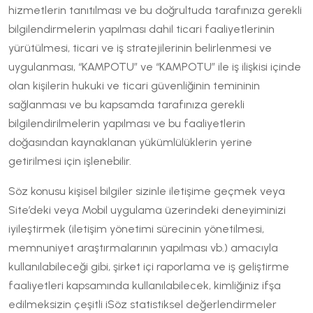
hizmetlerin tanıtılması ve bu doğrultuda tarafınıza gerekli
bilgilendirmelerin yapılması dahil ticari faaliyetlerinin
yürütülmesi, ticari ve iş stratejilerinin belirlenmesi ve
uygulanması, “KAMPOTU” ve “KAMPOTU” ile iş ilişkisi içinde
olan kişilerin hukuki ve ticari güvenliğinin temininin
sağlanması ve bu kapsamda tarafınıza gerekli
bilgilendirilmelerin yapılması ve bu faaliyetlerin
doğasından kaynaklanan yükümlülüklerin yerine
getirilmesi için işlenebilir.
Söz konusu kişisel bilgiler sizinle iletişime geçmek veya
Site’deki veya Mobil uygulama üzerindeki deneyiminizi
iyileştirmek (iletişim yönetimi sürecinin yönetilmesi,
memnuniyet araştırmalarının yapılması vb.) amacıyla
kullanılabileceği gibi, şirket içi raporlama ve iş geliştirme
faaliyetleri kapsamında kullanılabilecek, kimliğiniz ifşa
edilmeksizin çeşitli iSöz statistiksel değerlendirmeler