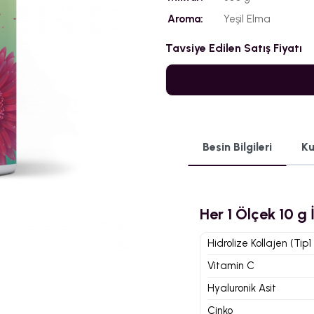
Aroma:
Yeşil Elma
Tavsiye Edilen Satış Fiyatı
Besin Bilgileri
Ku
Her 1 Ölçek 10 g 
Hidrolize Kollajen (Tip1
Vitamin C
Hyaluronik Asit
Çinko