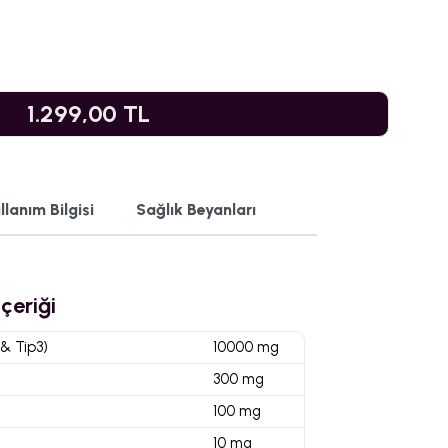
1.299,00 TL
llanım Bilgisi
Sağlık Beyanları
İçeriği
 & Tip3)
10000 mg
300 mg
100 mg
10 mg