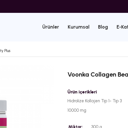
Ürünler
Kurumsal
Blog
E-Ka
y Plus
Voonka Collagen Bea
Ürün içerikleri
Hidrolize Kollajen Tip 1- Tip 3
10000 mg
Miktar:
300 g