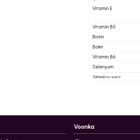
Vitamin E
Vitamin B5
Biotin
Bakır
Vitamin B6
Selenyum
Tatlandırıcı içerir
Voonka