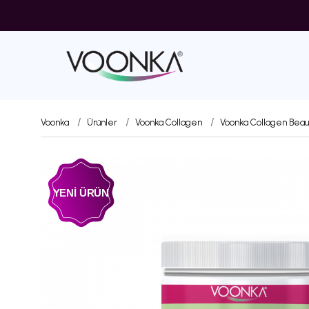
Voonka
Ürünler
Voonka Collagen
Voonka Collagen Beaut
YENİ ÜRÜN