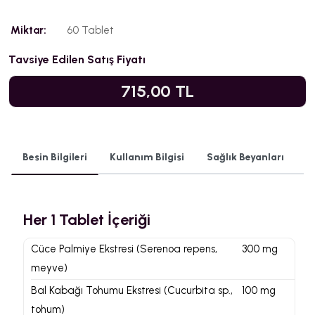
Miktar:
60 Tablet
Tavsiye Edilen Satış Fiyatı
715,00 TL
Besin Bilgileri
Kullanım Bilgisi
Sağlık Beyanları
Her 1 Tablet İçeriği
Cüce Palmiye Ekstresi (Serenoa repens,
300 mg
meyve)
Bal Kabağı Tohumu Ekstresi (Cucurbita sp.,
100 mg
tohum)