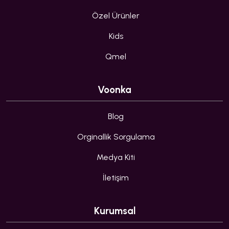
Özel Ürünler
Kids
Qmel
Voonka
Blog
Orginallik Sorgulama
Medya Kiti
İletişim
Kurumsal